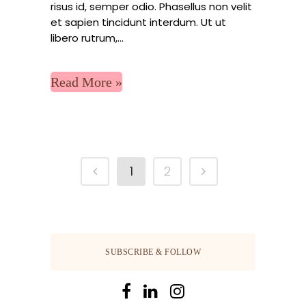
risus id, semper odio. Phasellus non velit
et sapien tincidunt interdum. Ut ut
libero rutrum,...
Read More
1
2
SUBSCRIBE & FOLLOW