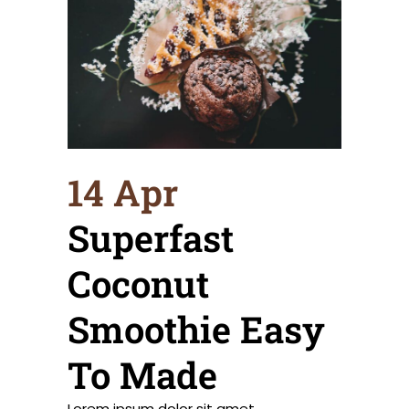
14 Apr
Superfast
Coconut
Smoothie Easy
To Made
Lorem ipsum dolor sit amet,