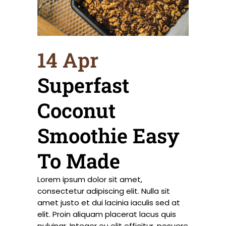
14 Apr
Superfast
Coconut
Smoothie Easy
To Made
Lorem ipsum dolor sit amet,
consectetur adipiscing elit. Nulla sit
amet justo et dui lacinia iaculis sed at
elit. Proin aliquam placerat lacus quis
pulvinar. Integer eu elit efficitur, posuere