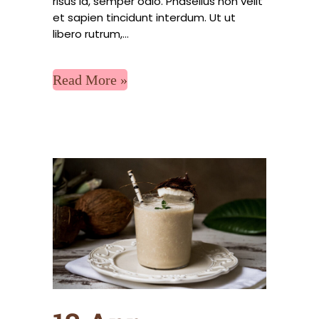
risus id, semper odio. Phasellus non velit
et sapien tincidunt interdum. Ut ut
libero rutrum,...
Read More