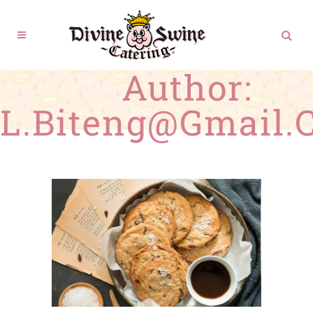
Author:
L.biteng@gmail.