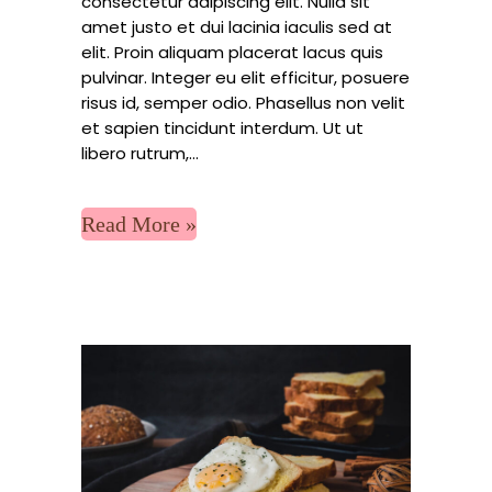
consectetur adipiscing elit. Nulla sit
amet justo et dui lacinia iaculis sed at
elit. Proin aliquam placerat lacus quis
pulvinar. Integer eu elit efficitur, posuere
risus id, semper odio. Phasellus non velit
et sapien tincidunt interdum. Ut ut
libero rutrum,...
Read More