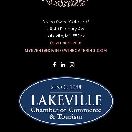
Divine Swine Catering®
23840 Pillsbury Ave
Lakeville, MN 55044
(952) 469-2635
MYEVENT@DIVINESWINECATERING.COM