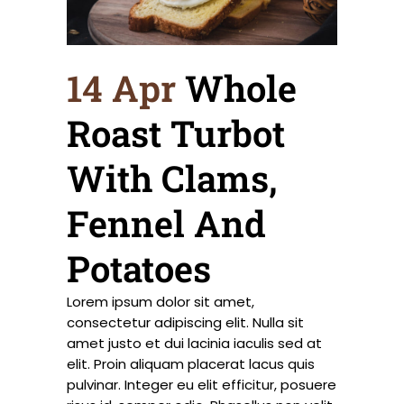
14 Apr
Whole
Roast Turbot
With Clams,
Fennel And
Potatoes
Lorem ipsum dolor sit amet,
consectetur adipiscing elit. Nulla sit
amet justo et dui lacinia iaculis sed at
elit. Proin aliquam placerat lacus quis
pulvinar. Integer eu elit efficitur, posuere