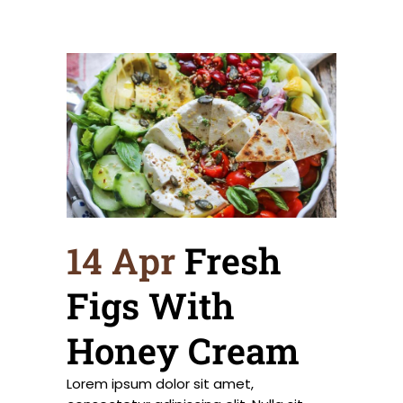
14 Apr
Fresh
Figs With
Honey Cream
Lorem ipsum dolor sit amet,